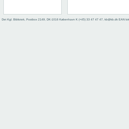
Det Kgl. Bibliotek, Postbox 2149, DK-1016 København K (+45) 33 47 47 47, kb@kb.dk EAN lo