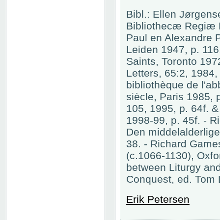
Bibl.: Ellen Jørgen
Bibliothecæ Regiæ H
Paul en Alexandre 
Leiden 1947, p. 116
Saints, Toronto 197
Letters, 65:2, 1984,
bibliothèque de l'a
siècle, Paris 1985,
105, 1995, p. 64f. &
1998-99, p. 45f. - 
Den middelalderlige
38. - Richard Game
(c.1066-1130), Oxfo
between Liturgy an
Conquest, ed. Tom 
Erik Petersen