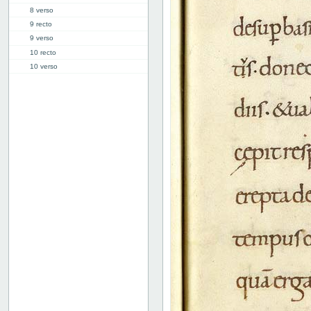
8 verso
9 recto
9 verso
10 recto
10 verso
11 recto
11 verso
12 recto
12 verso
13 recto
13 verso
14 recto
14 verso
15 recto
15 verso
16 recto
16 verso
17 recto
17 verso
18 recto
18 verso
19 recto