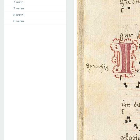
7 recto
7 verso
8 recto
8 verso
9 recto
9 verso
10 recto
10 verso
11 recto
11 verso
12 recto
12 verso
13 recto
13 verso
14 recto
14 verso
15 recto
15 verso
16 recto
16 verso
17 recto
17 verso