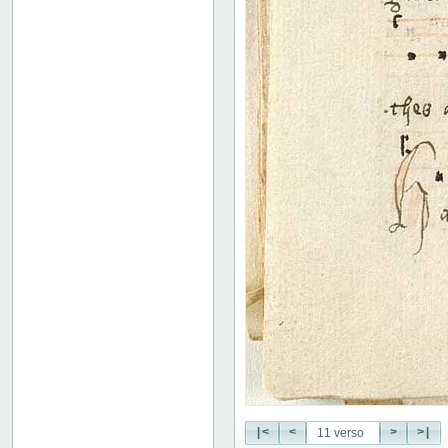
18 recto
18 verso
19 recto
19 verso
20 recto
20 verso
21 recto
21 verso
22 recto
22 verso
23 recto
23 verso
24 recto
24 verso
25 recto
25 verso
26 recto
26 verso
27 recto
27 verso
28 recto
|<
<
>
>|
28 verso