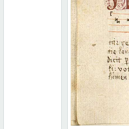
18 recto
18 verso
19 recto
19 verso
20 recto
20 verso
21 recto
21 verso
22 recto
22 verso
23 recto
23 verso
24 recto
24 verso
25 recto
25 verso
26 recto
26 verso
27 recto
27 verso
28 recto
28 verso