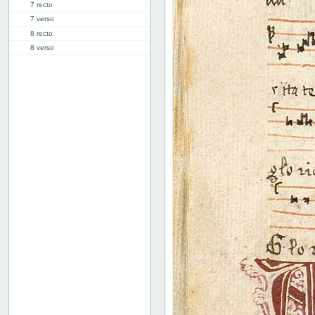
7 recto
7 verso
8 recto
8 verso
9 recto
9 verso
10 recto
10 verso
11 recto
11 verso
12 recto
12 verso
13 recto
13 verso
14 recto
14 verso
15 recto
15 verso
16 recto
16 verso
17 recto
17 verso