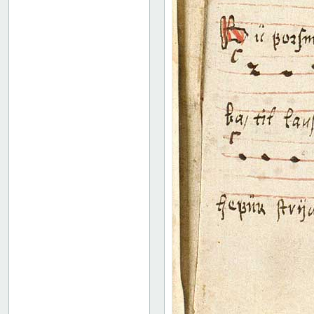
18 recto
18 verso
19 recto
19 verso
20 recto
20 verso
21 recto
21 verso
22 recto
22 verso
23 recto
23 verso
24 recto
24 verso
25 recto
25 verso
26 recto
26 verso
27 recto
27 verso
28 recto
28 verso