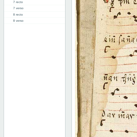
7 recto
7 verso
8 recto
8 verso
9 recto
9 verso
10 recto
10 verso
11 recto
11 verso
12 recto
12 verso
13 recto
13 verso
14 recto
14 verso
15 recto
15 verso
16 recto
16 verso
17 recto
17 verso