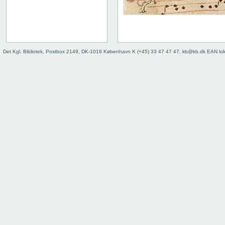
Det Kgl. Bibliotek, Postbox 2149, DK-1016 København K (+45) 33 47 47 47, kb@kb.dk EAN lo