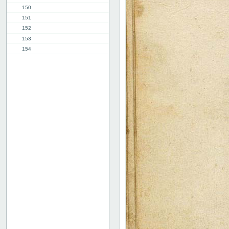
150
151
152
153
154
155
156
157
158
159
160
161
162
163
164
165
166
167
168
169
170
171