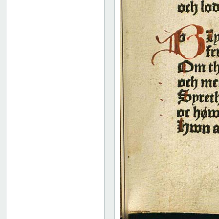
52
53
54
55
56
57
58
59
60
61
62
63
64
65
66
67
68
69
70
71
72
73