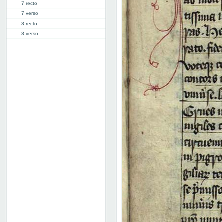
7 recto
7 verso
8 recto
8 verso
9 recto
9 verso
10 recto
10 verso
11 recto
11 verso
12 recto
12 verso
13 recto
13 verso
14 recto
14 verso
15 recto
15 verso
16 recto
16 verso
17 recto
17 verso