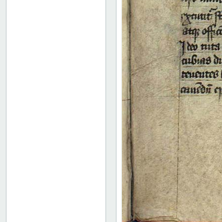
18 recto
18 verso
19 recto
19 verso
20 recto
20 verso
21 recto
21 verso
22 recto
22 verso
23 recto
23 verso
24 recto
24 verso
25 recto
25 verso
26 recto
26 verso
27 recto
27 verso
28 recto
28 verso