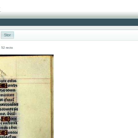
Stor
: 52 recto