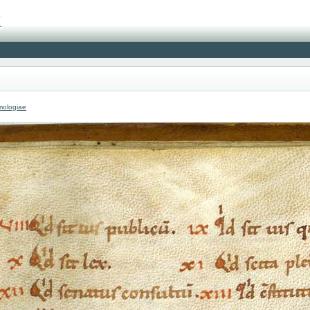
mologiae