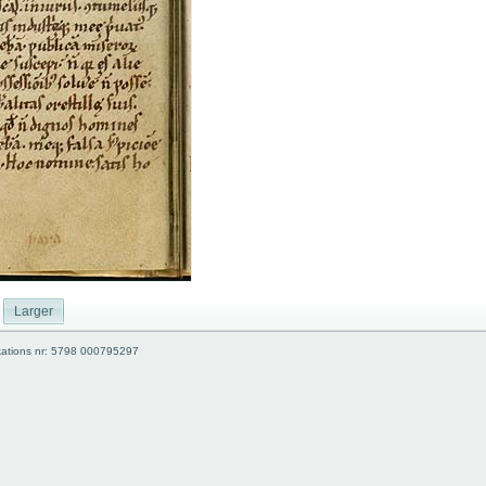
Larger
kations nr: 5798 000795297