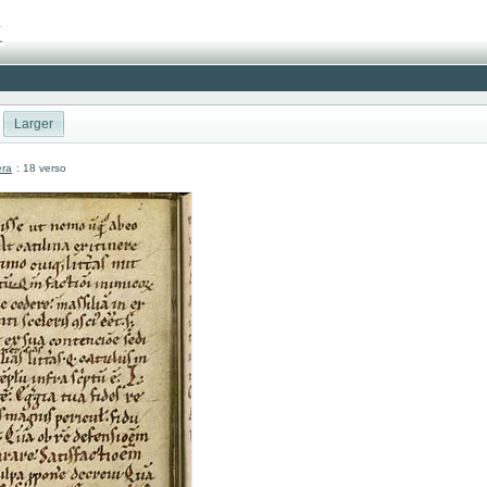
Larger
era
: 18 verso