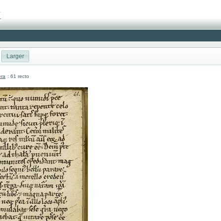
Larger
era
: 61 recto