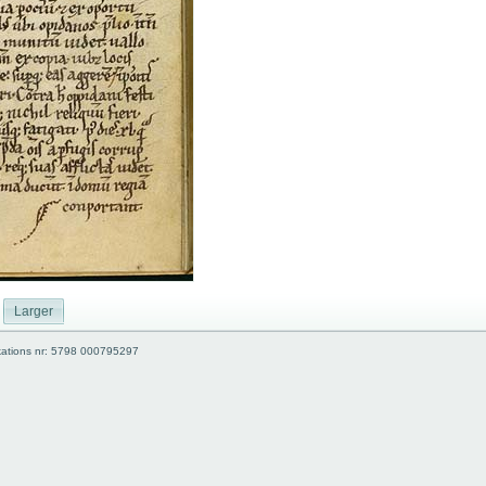
Larger
kations nr: 5798 000795297