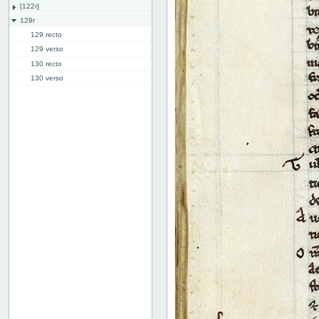
[122r]
129r
129 recto
129 verso
130 recto
130 verso
131 recto
131 verso
132 recto
132 verso
133 recto
133 verso
134 recto
134 verso
135 recto
135 verso
136 recto
136 verso
137 recto
137 verso
138 recto
138 verso