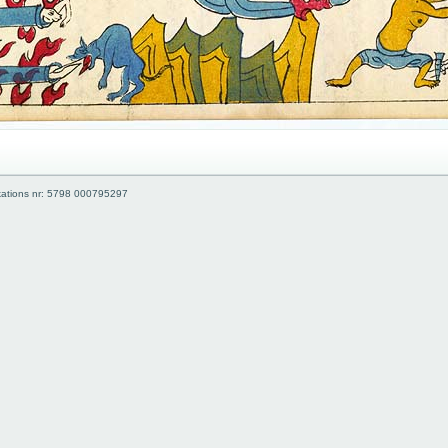
kations nr: 5798 000795297