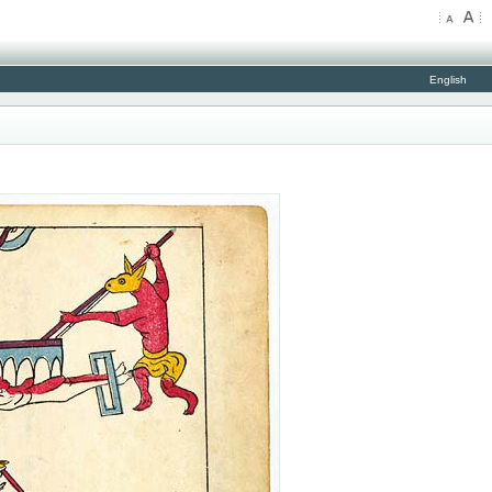
English