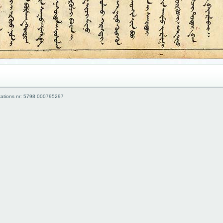
kations nr: 5798 000795297