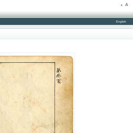
English