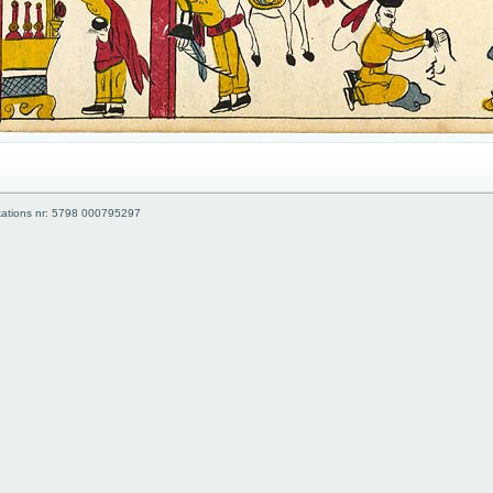
kations nr: 5798 000795297