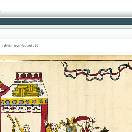
 (Molon toyin) legend
: 16