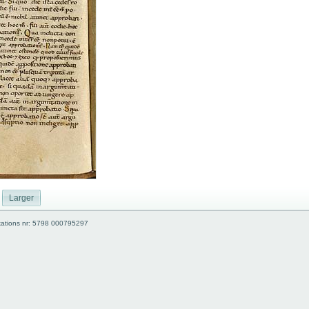
Larger
kations nr: 5798 000795297