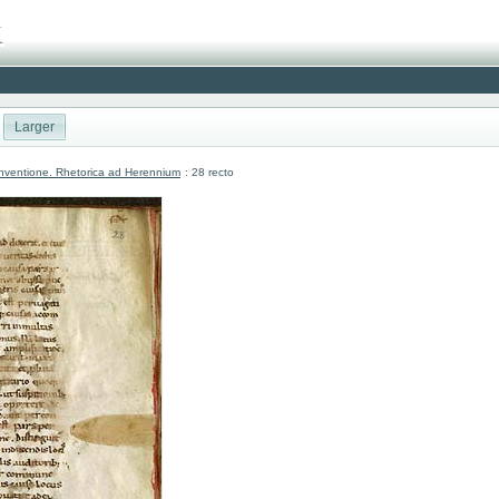
Larger
nventione. Rhetorica ad Herennium
: 28 recto