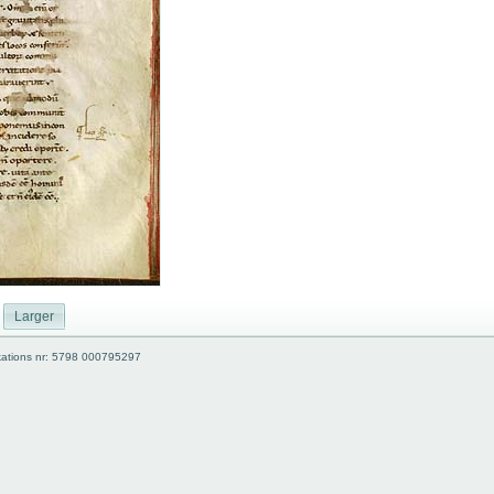
Larger
kations nr: 5798 000795297