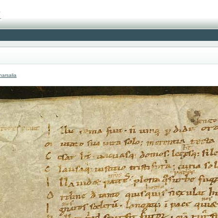
arsalia