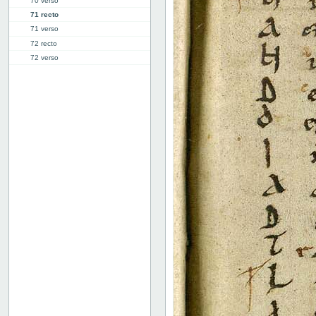
70 verso
71 recto
71 verso
72 recto
72 verso
73 recto
73 verso
74 recto
74 verso
75 recto
75 verso
76 recto
76 verso
77 recto
77 verso
78 recto
78 verso
79 recto
79 verso
80 recto
80 verso
81r: IX