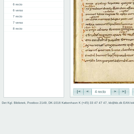
6 recto
6 verso
7 recto
7 verso
8 recto
8 verso
9 recto
9 verso
10 recto
10 verso
11 recto
11 verso
12 recto
12 verso
13 recto
|<
<
>
>|
13v: "Libellus sapientis"
17v: Explicit
Det Kgl. Bibliotek, Postbox 2149, DK-1016 København K (+45) 33 47 47 47, kb@kb.dk EAN lo
Fejlanbragt blad
Bind