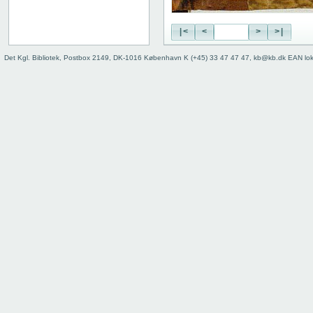
|<
<
>
>|
Det Kgl. Bibliotek, Postbox 2149, DK-1016 København K (+45) 33 47 47 47, kb@kb.dk EAN lo