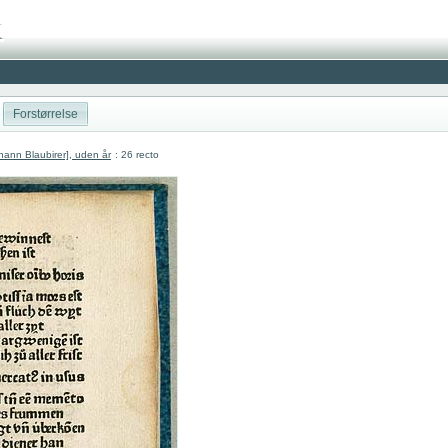
Forstørrelse
hann Blaubirer], uden år
: 26 recto