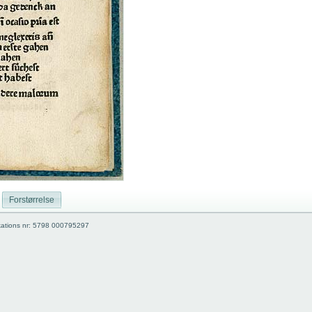
Forstørrelse
kations nr: 5798 000795297