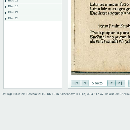
Blad 11
Blad 16
Blad 21
Blad 26
|<
<
>
>|
Det Kgl. Bibliotek, Postbox 2149, DK-1016 København K (+45) 33 47 47 47, kb@kb.dk EAN lo