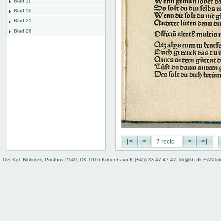
Blad 11
Blad 16
Blad 21
Blad 26
|<
<
>
>|
Det Kgl. Bibliotek, Postbox 2149, DK-1016 København K (+45) 33 47 47 47, kb@kb.dk EAN lo