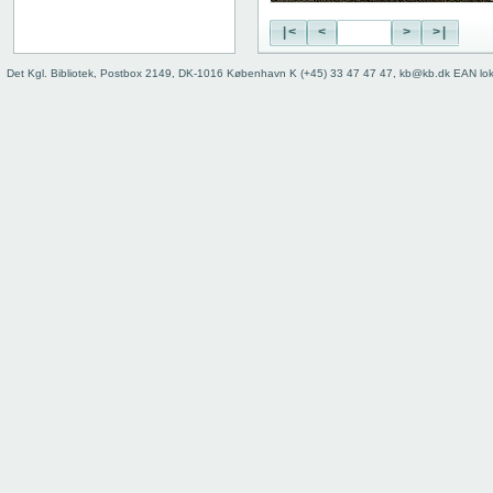
|<
<
>
>|
Det Kgl. Bibliotek, Postbox 2149, DK-1016 København K (+45) 33 47 47 47, kb@kb.dk EAN lo