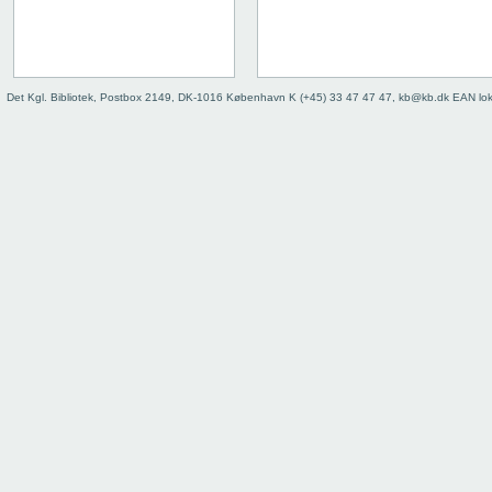
Det Kgl. Bibliotek, Postbox 2149, DK-1016 København K (+45) 33 47 47 47, kb@kb.dk EAN lo