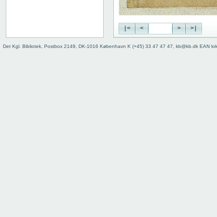
|<
<
>
>|
Det Kgl. Bibliotek, Postbox 2149, DK-1016 København K (+45) 33 47 47 47, kb@kb.dk EAN lo