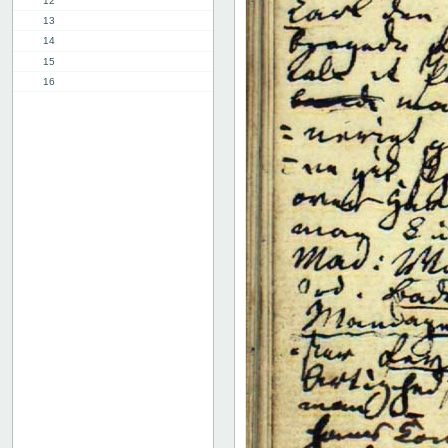
12
13
14
15
16
17
18
19
20
21
22
23
24
25
26
27
28
29
30
31
32
33
34