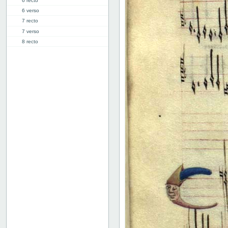
6 recto
6 verso
7 recto
7 verso
8 recto
8 verso
9 recto
9 verso
10 recto
10 verso
11 recto
11 verso
12 recto
12 verso
13 recto
13 verso
14 recto
14 verso
15 recto
15 verso
16 recto
16 verso
17 recto