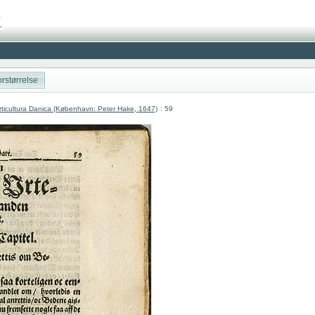
rstørrelse
ticultura Danica (København: Peter Hake, 1647)
: 59