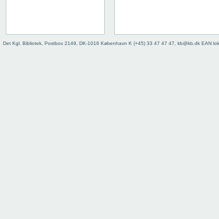
Det Kgl. Bibliotek, Postbox 2149, DK-1016 København K (+45) 33 47 47 47, kb@kb.dk EAN lo