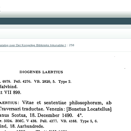
atalog over Det Kongelige Biblioteks Inkunabler I
: 258