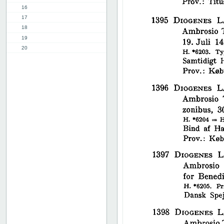
16
17
18
19
20
21
22
23
24
25
26
27
28
29
30
31
32
33
34
35
36
37