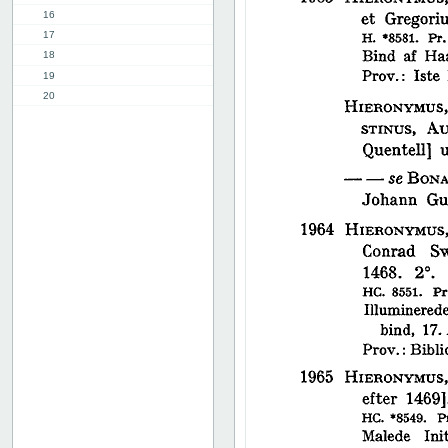
16
17
18
19
20
21
22
23
24
25
26
27
28
29
30
31
32
33
34
35
36
37