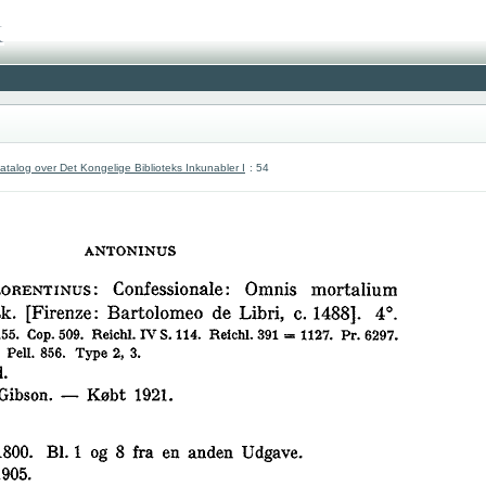
atalog over Det Kongelige Biblioteks Inkunabler I
: 54