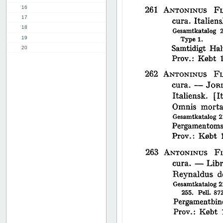
16
17
18
19
20
21
22
23
24
25
26
27
28
29
30
31
32
33
34
35
36
37