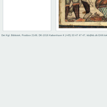
Det Kgl. Bibliotek, Postbox 2149, DK-1016 København K (+45) 33 47 47 47, kb@kb.dk EAN lo