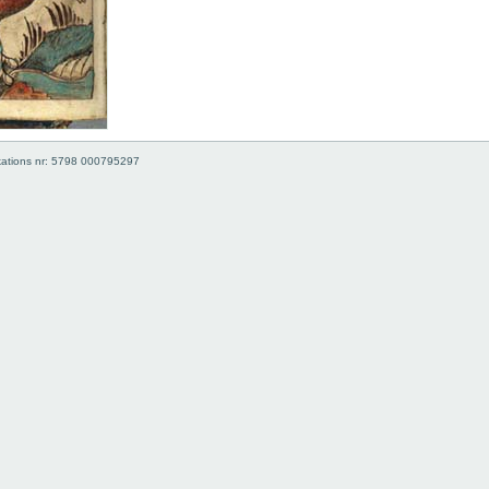
kations nr: 5798 000795297