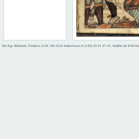
Det Kgl. Bibliotek, Postbox 2149, DK-1016 København K (+45) 33 47 47 47, kb@kb.dk EAN lo