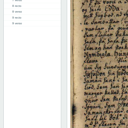
7 verso
8 recto
8 verso
9 recto
9 verso
10 recto
10 verso
11 recto
11 verso
12 recto
12 verso
13 recto
13 verso
14 recto
14 verso
15 recto
15 verso
16 recto
16 verso
17 recto
17 verso
18 recto
18 verso