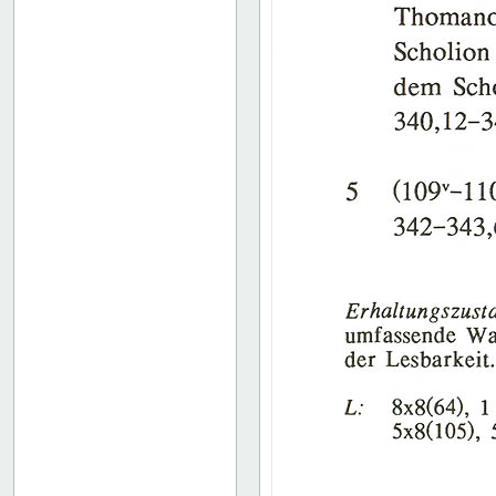
134
135
136
137
138
139
140
141
142
143
144
145
146
147
148
149
150
151
152
153
154
155