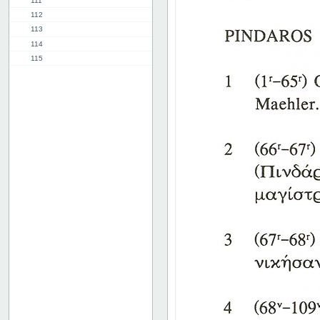
111
112
113
114
115
116
117
118
119
120
121
122
123
124
125
126
127
128
129
130
131
132
133