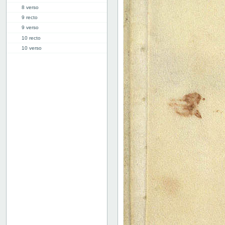
8 verso
9 recto
9 verso
10 recto
10 verso
11 recto
11 verso
12 recto
12 verso
13 recto
13 verso
14 recto
14 verso
15 recto
15 verso
16 recto
16 verso
17 recto
17 verso
18 recto
18 verso
19 recto