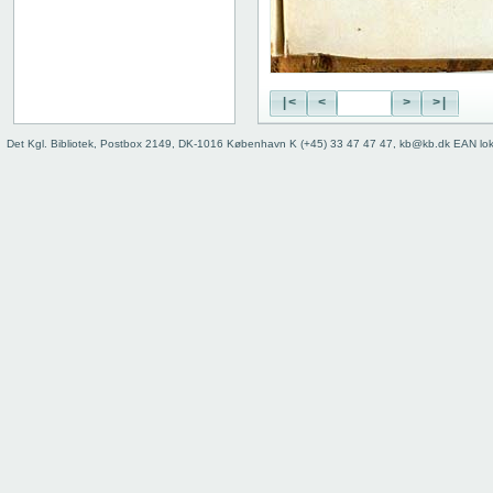
|<
<
>
>|
Det Kgl. Bibliotek, Postbox 2149, DK-1016 København K (+45) 33 47 47 47, kb@kb.dk EAN lo