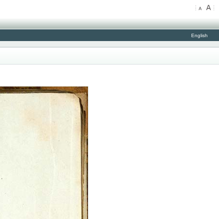
English