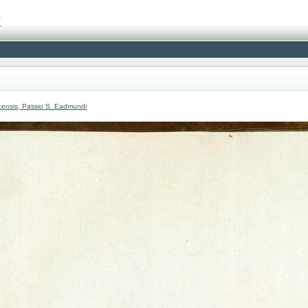
censis, Passio S. Eadmundi