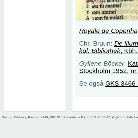
Royale de Copenh
Chr. Bruun:
De illum
kgl. Bibliothek
, Kbh.
Gyllene Böcker
,
Kat
Stockholm 1952, nr.
Se også
GKS 3466 
Det Kgl. Bibliotek, Postbox 2149, DK-1016 København K (+45) 33 47 47 47, kb@kb.dk EAN lo