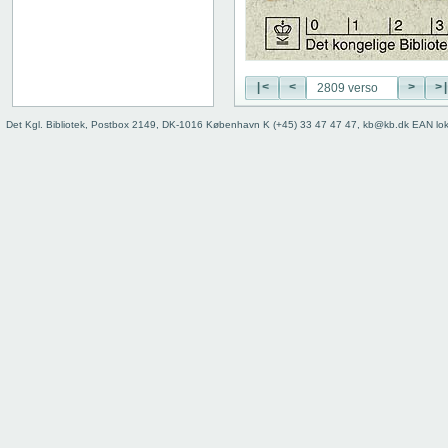
|<
<
>
>
Det Kgl. Bibliotek, Postbox 2149, DK-1016 København K (+45) 33 47 47 47, kb@kb.dk EAN lo