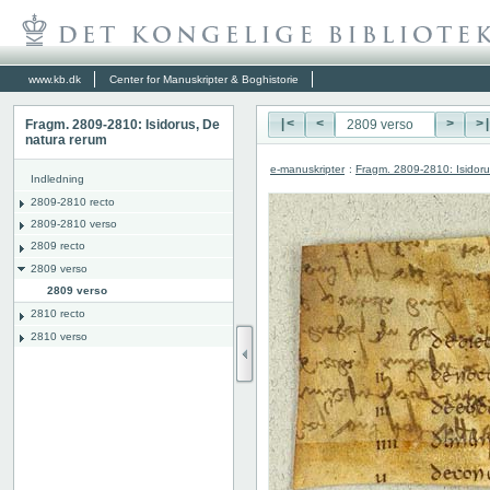
www.kb.dk
Center for Manuskripter & Boghistorie
Fragm. 2809-2810: Isidorus, De
|<
<
>
>
natura rerum
e-manuskripter
:
Fragm. 2809-2810: Isidoru
Indledning
2809-2810 recto
2809-2810 verso
2809 recto
2809 verso
2809 verso
2810 recto
2810 verso