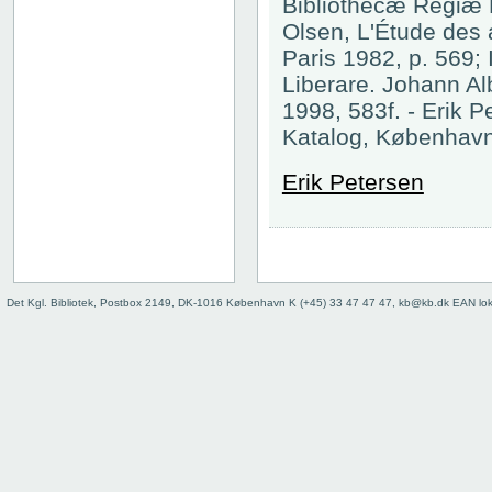
Bibliothecæ Regiæ H
Olsen, L'Étude des a
Paris 1982, p. 569; 
Liberare. Johann Al
1998, 583f. - Erik P
Katalog, København 
Erik Petersen
Det Kgl. Bibliotek, Postbox 2149, DK-1016 København K (+45) 33 47 47 47, kb@kb.dk EAN lo