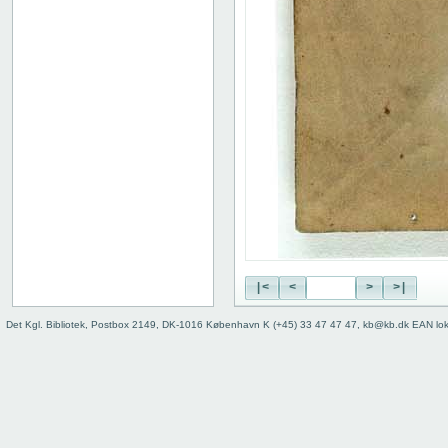
|<
<
>
>|
Det Kgl. Bibliotek, Postbox 2149, DK-1016 København K (+45) 33 47 47 47, kb@kb.dk EAN lo