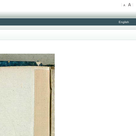
English