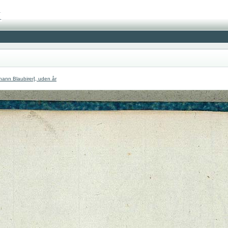
hann Blaubirer], uden år