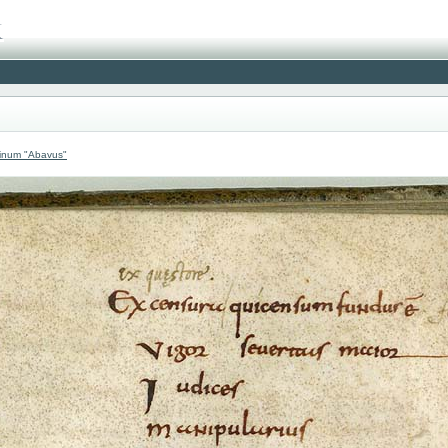
atinum "Abavus"