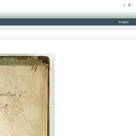
English