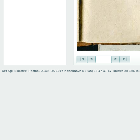
|<
<
>
>|
Det Kgl. Bibliotek, Postbox 2149, DK-1016 København K (+45) 33 47 47 47, kb@kb.dk EAN lo